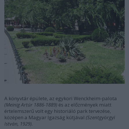
A könyvtár épülete, az egykori Wenckheim-palota
(Meinig Artúr 1886-1889)
és az előzmények miatt
értelemszerű volt egy historiáló park tervezése,
középen a Magyar Igazság kútjával
(Szentgyörgyi
István, 1929).