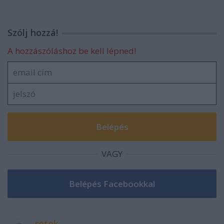
Szólj hozzá!
A hozzászóláshoz be kell lépned!
VAGY
retek.