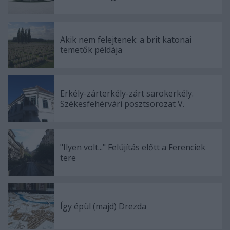
Akik nem felejtenek: a brit katonai
temetők példája
Erkély-zárterkély-zárt sarokerkély.
Székesfehérvári posztsorozat V.
"Ilyen volt..." Felújítás előtt a Ferenciek
tere
Így épül (majd) Drezda