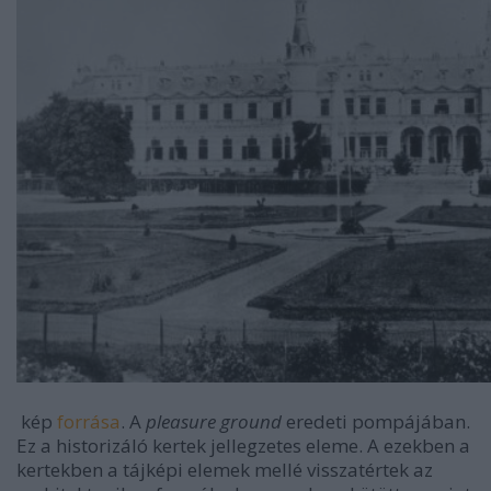
kép
forrása
. A
pleasure ground
eredeti pompájában.
Ez a historizáló kertek jellegzetes eleme. A ezekben a
kertekben a tájképi elemek mellé visszatértek az