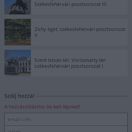
Székesfehérvári posztsorozat III.
Zichy-liget: székesfehérvári posztsorozat
II.
Szent István tér, Vörösmarty tér:
székesfehérvári posztsorozat I.
Szólj hozzá!
A hozzászóláshoz be kell lépned!