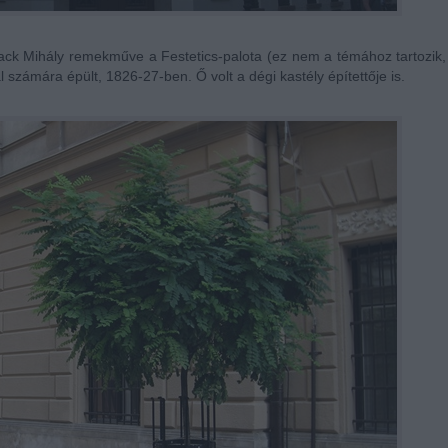
llack Mihály remekműve a Festetics-palota (ez nem a témához tartozik,
 számára épült, 1826-27-ben. Ő volt a dégi kastély építettője is.