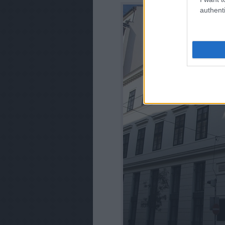
authenti