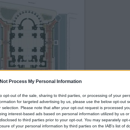
Not Process My Personal Information
to opt-out of the sale, sharing to third parties, or processing of your per
formation for targeted advertising by us, please use the below opt-out s
r selection. Please note that after your opt-out request is processed y
eing interest-based ads based on personal information utilized by us or
disclosed to third parties prior to your opt-out. You may separately opt-
losure of your personal information by third parties on the IAB’s list of