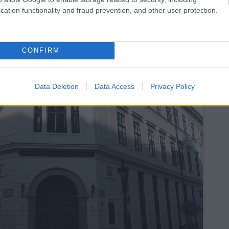
cation functionality and fraud prevention, and other user protection.
CONFIRM
Data Deletion
Data Access
Privacy Policy