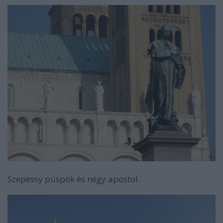
Szepessy püspök és négy apostol.