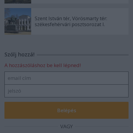
Szent István tér, Vörösmarty tér:
székesfehérvári posztsorozat I.
Szólj hozzá!
A hozzászóláshoz be kell lépned!
VAGY