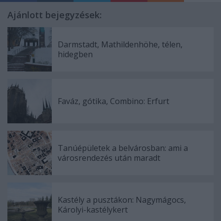
Ajánlott bejegyzések:
Darmstadt, Mathildenhöhe, télen,
hidegben
Faváz, gótika, Combino: Erfurt
Tanúépületek a belvárosban: ami a
városrendezés után maradt
Kastély a pusztákon: Nagymágocs,
Károlyi-kastélykert