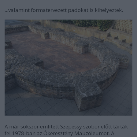
...valamint formatervezett padokat is kihelyeztek.
A már sokszor említett Szepessy szobor előtt tárták
fel 1978-ban az Ókeresztény Mauzóleumot. A