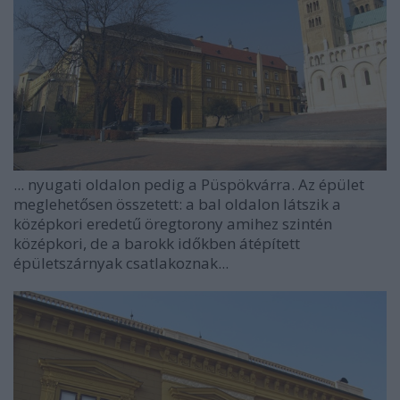
... nyugati oldalon pedig a Püspökvárra. Az épület
meglehetősen összetett: a bal oldalon látszik a
középkori eredetű öregtorony amihez szintén
középkori, de a barokk időkben átépített
épületszárnyak csatlakoznak...