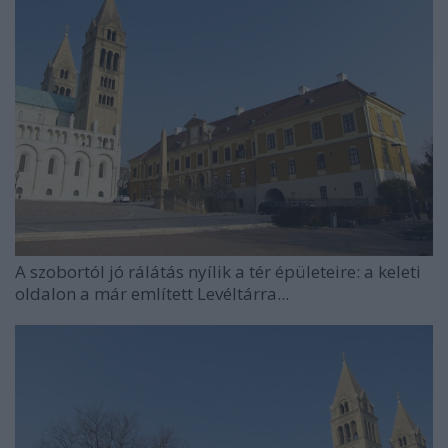
A szobortól jó rálátás nyílik a tér épületeire: a keleti
oldalon a már említett Levéltárra...