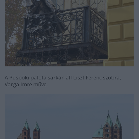
A Püspöki palota sarkán áll Liszt Ferenc szobra,
Varga Imre műve.