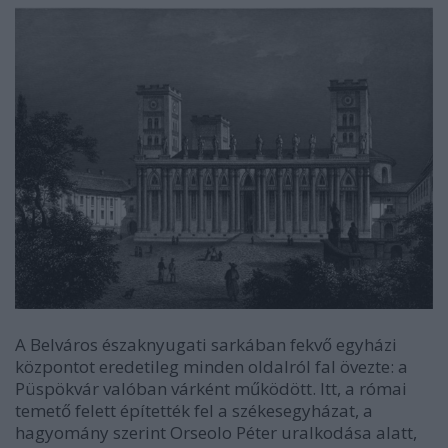
A Belváros északnyugati sarkában fekvő egyházi
központot eredetileg minden oldalról fal övezte: a
Püspökvár valóban várként működött. Itt, a római
temető felett építették fel a székesegyházat, a
hagyomány szerint Orseolo Péter uralkodása alatt,