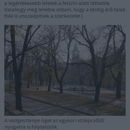
a legértékesebb leletek a felszín alatt láthatók.
Valahogy meg lehetne oldani, hogy a térdig érő falak
fölé is visszaépítsék a szerkezetet.)
A vadgesztenye-liget az egykori vízlépcsőtől
nyugatra is folytatódik.