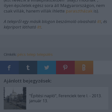
ilyen épületek egész sora áll Magyarországon, nem
csak villák, hanem villák ihlette
parasztházak
is).
A telepről egy másik blogon beszámoló olvasható
itt
, és
képriport látható
itt
.
Címkék:
pécs
telep
település
Ajánlott bejegyzések:
"Építési napló", Ferenciek tere I. - 2013.
január 13.