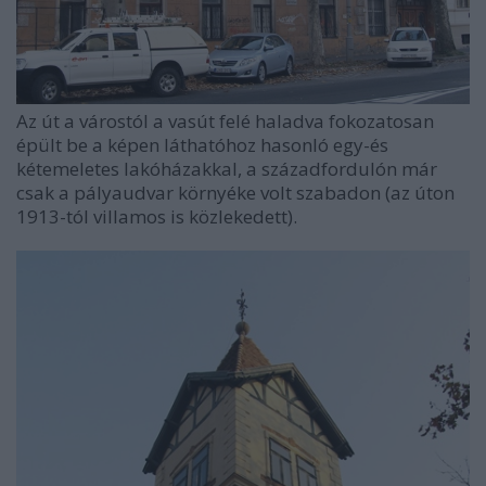
Az út a várostól a vasút felé haladva fokozatosan
épült be a képen láthatóhoz hasonló egy-és
kétemeletes lakóházakkal, a századfordulón már
csak a pályaudvar környéke volt szabadon (az úton
1913-tól villamos is közlekedett).