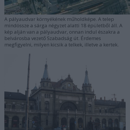
A pályaudvar környékének műholdképe. A telep
mindössze a sárga négyzet alatti 18 épületből áll. A
kép alján van a pályaudvar, onnan indul északra a
belvárosba vezető Szabadság út. Érdemes
megfigyelni, milyen kicsik a telkek, illetve a kertek.