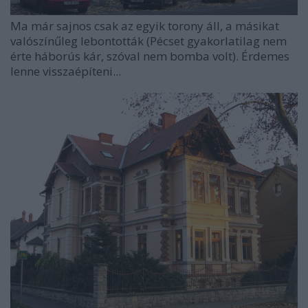
Ma már sajnos csak az egyik torony áll, a másikat
valószínűleg lebontották (Pécset gyakorlatilag nem
érte háborús kár, szóval nem bomba volt). Érdemes
lenne visszaépíteni...