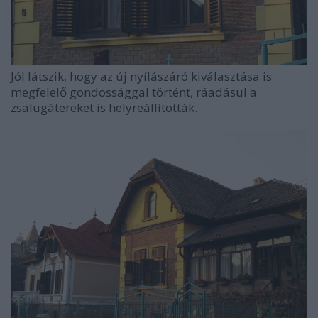
Jól látszik, hogy az új nyílászáró kiválasztása is
megfelelő gondossággal történt, ráadásul a
zsalugátereket is helyreállították.