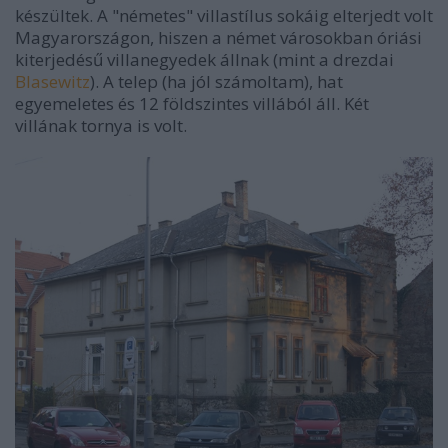
készültek. A "németes" villastílus sokáig elterjedt volt
Magyarországon, hiszen a német városokban óriási
kiterjedésű villanegyedek állnak (mint a drezdai
Blasewitz
). A telep (ha jól számoltam), hat
egyemeletes és 12 földszintes villából áll. Két
villának tornya is volt.