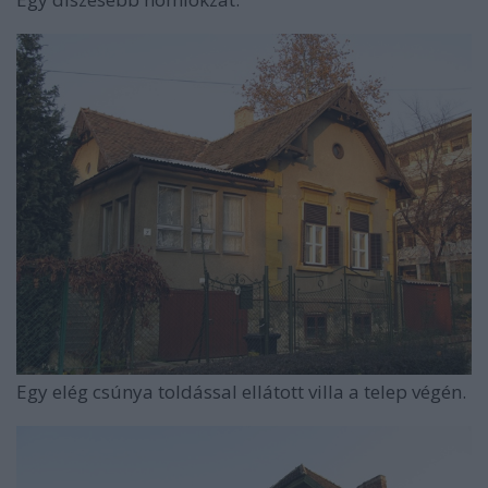
Egy elég csúnya toldással ellátott villa a telep végén.