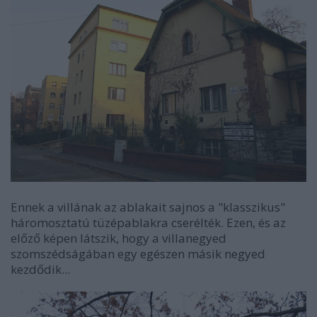
Ennek a villának az ablakait sajnos a "klasszikus"
háromosztatú tüzépablakra cserélték. Ezen, és az
előző képen látszik, hogy a villanegyed
szomszédságában egy egészen másik negyed
kezdődik...