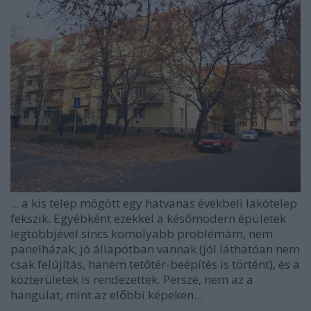
... a kis telep mögött egy hatvanas évekbeli lakótelep
fekszik. Egyébként ezekkel a későmodern épületek
legtöbbjével sincs komolyabb problémám, nem
panelházak, jó állapotban vannak (jól láthatóan nem
csak felújítás, hanem tetőtér-beépítés is történt), és a
közterületek is rendezettek. Persze, nem az a
hangulat, mint az előbbi képeken...