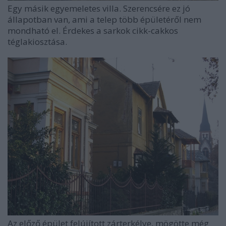
Egy másik egyemeletes villa. Szerencsére ez jó
állapotban van, ami a telep több épületéről nem
mondható el. Érdekes a sarkok cikk-cakkos
téglakiosztása.
Az előző épület felújított zárterkélye, mögötte még