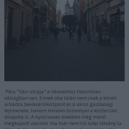
Pécs "Váci utcája" a névadóhoz hasonlóan
válságban van. Ennek oka talán nem csak a közeli
árkádos bevásárlóközpont és a város gazdasági
lejtmenete, hanem minden bizonnyal a közterület
állapota is. A nyolcvanas években még menő
megkopott viacolor ma már nem túl szép látvány (a