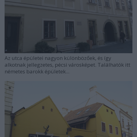
Az utca épületei nagyon különbözőek, és így
alkotnak jellegzetes, pécsi városképet. Találhatók itt
németes barokk épületek...