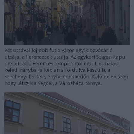
Két utcával lejjebb fut a város egyik bevásárló-
utcája, a Ferencesek utcája. Az egykori Szigeti kapu
mellett álló Ferences templomtól indul, és halad
keleti irányba (a kép arra fordulva készült), a
Széchenyi tér felé, enyhe emelkedőn. Különösen szép,
hogy látszik a végcél, a Városháza tornya.