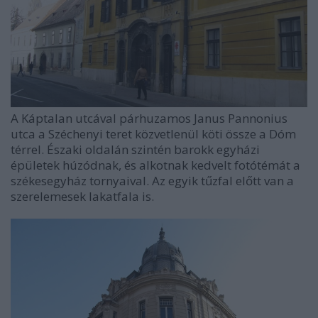
A Káptalan utcával párhuzamos Janus Pannonius
utca a Széchenyi teret közvetlenül köti össze a Dóm
térrel. Északi oldalán szintén barokk egyházi
épületek húzódnak, és alkotnak kedvelt fotótémát a
székesegyház tornyaival. Az egyik tűzfal előtt van a
szerelemesek lakatfala is.