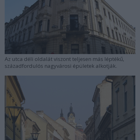
Az utca déli oldalát viszont teljesen más léptékű,
századfordulós nagyvárosi épületek alkotják.