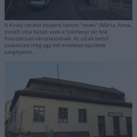
A Király utcától északra három "neves" (Mária, Anna,
József) utca halad, ezek a Széchenyi tér felé
fokozatosan városiasodnak. Az utcák belső
szakaszait még egy-két emeletes épületek
szegélyezik...