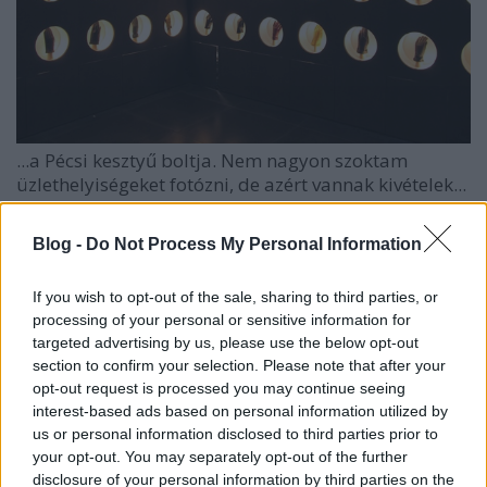
...a Pécsi kesztyű boltja. Nem nagyon szoktam
üzlethelyiségeket fotózni, de azért vannak kivételek...
Blog -
Do Not Process My Personal Information
If you wish to opt-out of the sale, sharing to third parties, or
processing of your personal or sensitive information for
targeted advertising by us, please use the below opt-out
section to confirm your selection. Please note that after your
opt-out request is processed you may continue seeing
interest-based ads based on personal information utilized by
us or personal information disclosed to third parties prior to
your opt-out. You may separately opt-out of the further
disclosure of your personal information by third parties on the