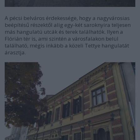
A pécsi belváros érdekessége, hogy a nagyvárosias
beépítésű részektől alig egy-két saroknyira teljesen
más hangulatú utcák és terek találhatók. Ilyen a
Flórián tér is, ami szintén a városfalakon belül
található, mégis inkább a közeli Tettye hangulatát
árasztja.