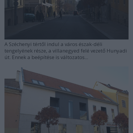
A Széchenyi tértől indul a város észak-déli
tengelyének része, a villanegyed felé vezető Hunyadi
út. Ennek a beépítése is változatos...