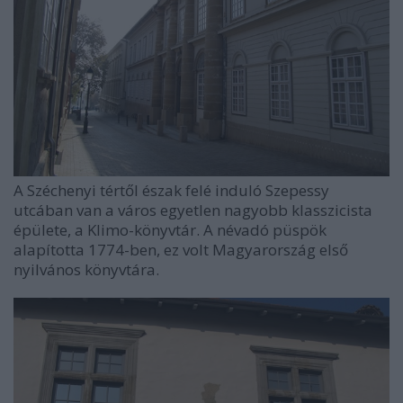
A Széchenyi tértől észak felé induló Szepessy
utcában van a város egyetlen nagyobb klasszicista
épülete, a Klimo-könyvtár. A névadó püspök
alapította 1774-ben, ez volt Magyarország első
nyilvános könyvtára.