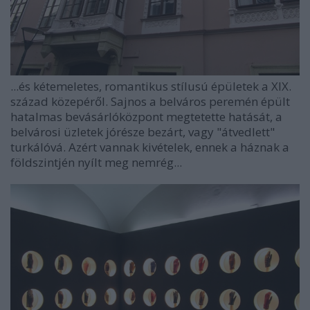
...és kétemeletes, romantikus stílusú épületek a XIX.
század közepéről. Sajnos a belváros peremén épült
hatalmas bevásárlóközpont megtetette hatását, a
belvárosi üzletek jórésze bezárt, vagy "átvedlett"
turkálóvá. Azért vannak kivételek, ennek a háznak a
földszintjén nyílt meg nemrég...