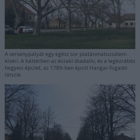
A versenypályát egy egész sor platánmatuzsálem
kíséri. A háttérben az északi diadalív, és a legkorábbi
hegyesi épület, az 1789-ben épült Hangai-fogadó
látszik.