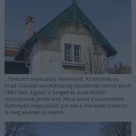
...fűrészelt oromzatok mindenütt. Az állomás az
Arad-Csanádi vasúttársaság típustervei szerint épült
1882-ben. Egykor a Szeged és Arad közötti
viszonylatok jártak erre. Ma a vonal a szomszédos
Battonyán megszakad, pár éve a maradék szakaszt
is meg akarták szüntetni.