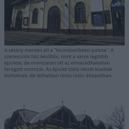
A sétány mentén áll a "közművelődési palota". A
szecessziós ház későbbi, mint a város legtöbb
épülete, de oromzatán ott az elmaradhatatlan
faragott oromzat. Az épület több részét kiadták
boltoknak, de láthatóan nincs rossz állapotban.