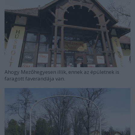
Ahogy Mezőhegyesen illik, ennek az épületnek is
faragott faverandája van.