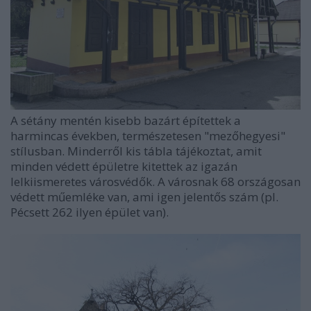
A sétány mentén kisebb bazárt építettek a
harmincas években, természetesen "mezőhegyesi"
stílusban. Minderről kis tábla tájékoztat, amit
minden védett épületre kitettek az igazán
lelkiismeretes városvédők. A városnak 68 országosan
védett műemléke van, ami igen jelentős szám (pl.
Pécsett 262 ilyen épület van).