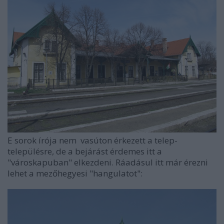
E sorok írója nem vasúton érkezett a telep-
településre, de a bejárást érdemes itt a
"városkapuban" elkezdeni. Ráadásul itt már érezni
lehet a mezőhegyesi "hangulatot":