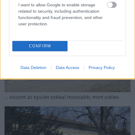
I want to allow Google to enable storage
related to security, including authentication
functionality and fraud prevention, and other
user protection.
CONFIRM
Data Deletion
Data Access
Privacy Policy
... viszont az épület sokkal hosszabb, mint széles.