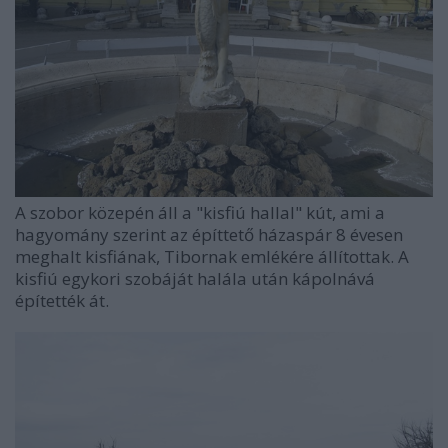
A szobor közepén áll a "kisfiú hallal" kút, ami a
hagyomány szerint az építtető házaspár 8 évesen
meghalt kisfiának, Tibornak emlékére állítottak. A
kisfiú egykori szobáját halála után kápolnává
építették át.