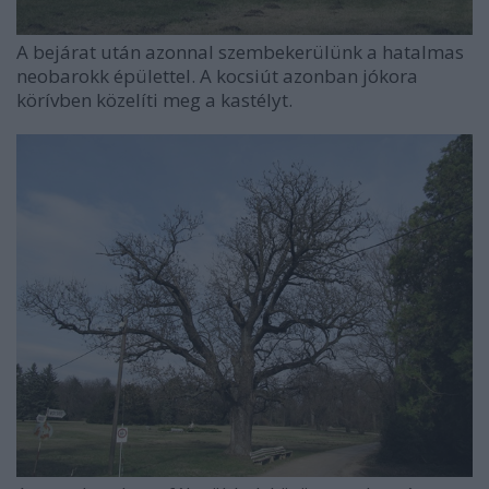
A bejárat után azonnal szembekerülünk a hatalmas
neobarokk épülettel. A kocsiút azonban jókora
körívben közelíti meg a kastélyt.