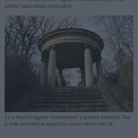
ahhoz hasonlóan impozáns.
Ez a lépcső egykor közvetlenül a partra vezetett. Ma
a már említett árapasztó-csatornához visz le.