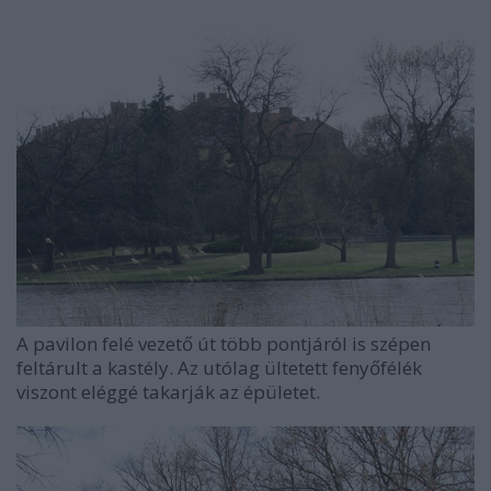
A pavilon felé vezető út több pontjáról is szépen
feltárult a kastély. Az utólag ültetett fenyőfélék
viszont eléggé takarják az épületet.