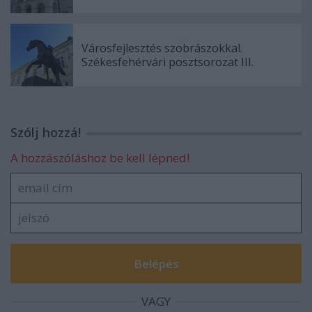
Városfejlesztés szobrászokkal.
Székesfehérvári posztsorozat III.
Szólj hozzá!
A hozzászóláshoz be kell lépned!
VAGY