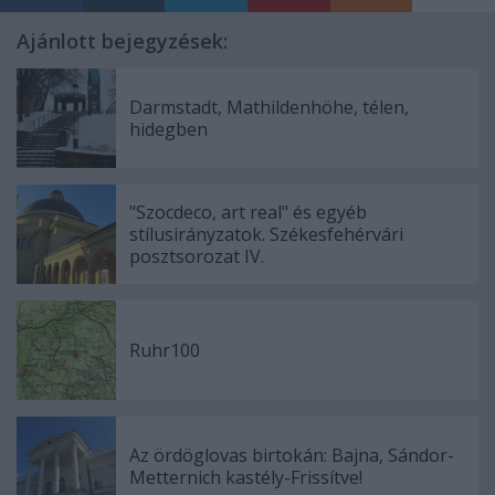
Ajánlott bejegyzések:
Darmstadt, Mathildenhöhe, télen,
hidegben
"Szocdeco, art real" és egyéb
stílusirányzatok. Székesfehérvári
posztsorozat IV.
Ruhr100
Az ördöglovas birtokán: Bajna, Sándor-
Metternich kastély-Frissítve!