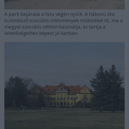
A park bejárata a falu végén nyílik. A háború óta
különböző szociális intézmények működtek itt, ma a
megyei szociális otthon használja, és tartja a
lehetőségeihez képest jó karban.