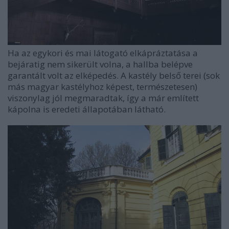
Ha az egykori és mai látogató elkápráztatása a
bejáratig nem sikerült volna, a hallba belépve
garantált volt az elképedés. A kastély belső terei (sok
más magyar kastélyhoz képest, természetesen)
viszonylag jól megmaradtak, így a már említett
kápolna is eredeti állapotában látható.