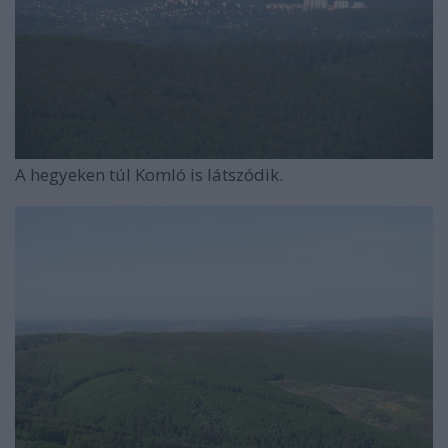
A hegyeken túl Komló is látszódik.