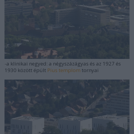
-a klinikai negyed: a négyszázágyas és az 1927 és
1930 között épült
Pius templom
tornyai