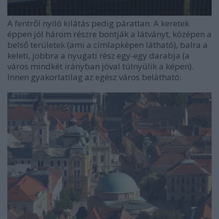
A fentről nyíló kilátás pedig páratlan. A keretek
éppen jól három részre bontják a látványt, középen a
belső területek (ami a címlapképen látható), balra a
keleti, jobbra a nyugati rész egy-egy darabja (a
város mindkét irányban jóval túlnyúlik a képen).
Innen gyakorlatilag az egész város belátható: