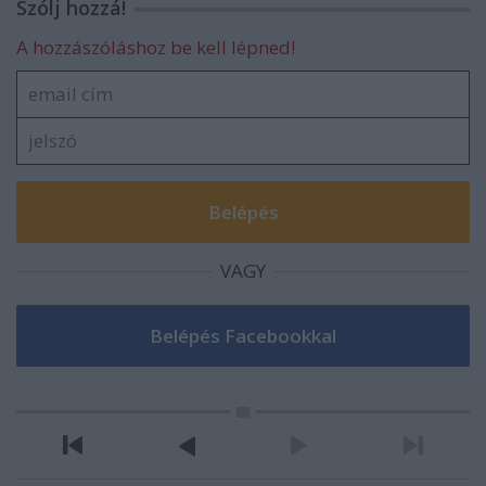
Szólj hozzá!
A hozzászóláshoz be kell lépned!
VAGY