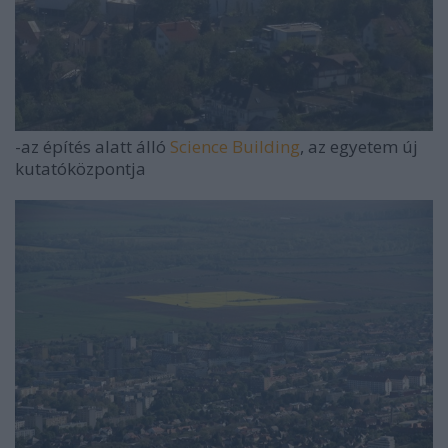
-az építés alatt álló
Science Building
, az egyetem új
kutatóközpontja