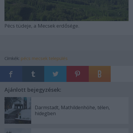
Pécs tüdeje, a Mecsek erdősége.
Címkék:
pécs
mecsek
település
Ajánlott bejegyzések:
Darmstadt, Mathildenhöhe, télen,
hidegben