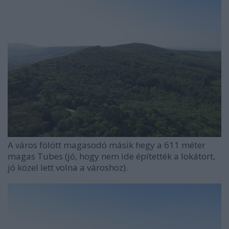
A város fölött magasodó másik hegy a 611 méter
magas Tubes (jó, hogy nem ide építették a lokátort,
jó közel lett volna a városhoz).