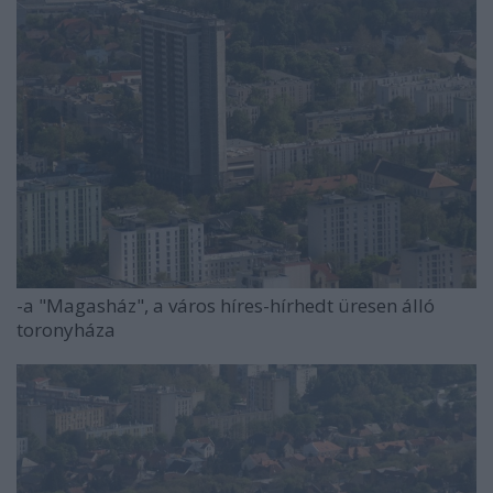
-a "Magasház", a város híres-hírhedt üresen álló
toronyháza