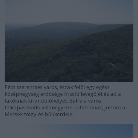
Pécs szerencsés város, észak felől egy egész
középhegység erdősége frissíti levegőjét és ad a
lakóknak kirándulóhelyet. Balra a város
felkapaszkodó villanegyedei látszódnak, jobbra a
Mecsek tölgy-és bükkerdejei.