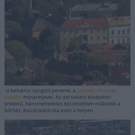
-a belváros nyugati pereme, a
Jakováli Hasszán
dzsámi
minaretjével. Az azt takaró középkori
eredetű, háromemeletes épületekben működik a
kórház, évszázadok óta ezen a helyen.