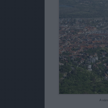
A vár