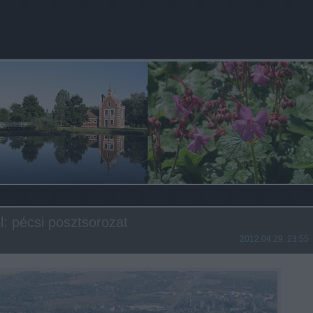
l: pécsi posztsorozat
2012.04.29. 23:55