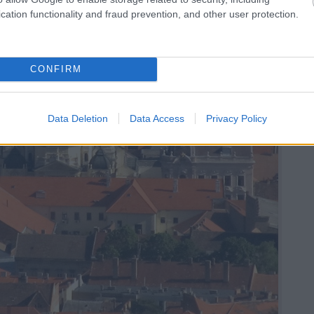
cation functionality and fraud prevention, and other user protection.
CONFIRM
Data Deletion
Data Access
Privacy Policy