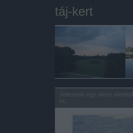
táj-kert
Jelenetek egy város életébő
IX.