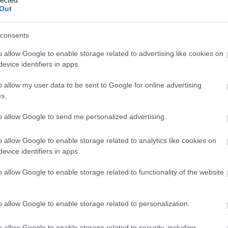
Out
consents
o allow Google to enable storage related to advertising like cookies on
evice identifiers in apps.
o allow my user data to be sent to Google for online advertising
s.
to allow Google to send me personalized advertising.
o allow Google to enable storage related to analytics like cookies on
evice identifiers in apps.
o allow Google to enable storage related to functionality of the website
o allow Google to enable storage related to personalization.
r, a már említett dzsámi kupolájával és a hatalmas városházával
o allow Google to enable storage related to security, including