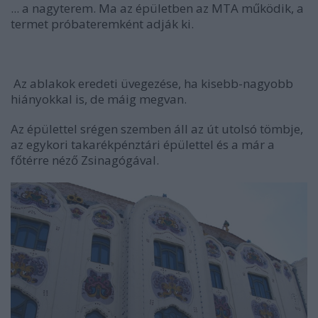
... a nagyterem. Ma az épületben az MTA működik, a
termet próbateremként adják ki.
Az ablakok eredeti üvegezése, ha kisebb-nagyobb
hiányokkal is, de máig megvan.
Az épülettel srégen szemben áll az út utolsó tömbje,
az egykori takarékpénztári épülettel és a már a
főtérre néző Zsinagógával.