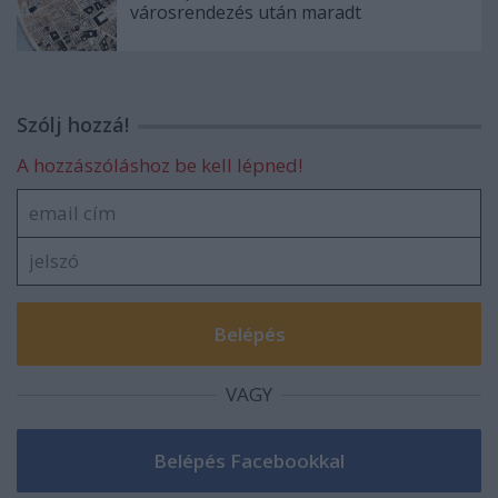
városrendezés után maradt
Szólj hozzá!
A hozzászóláshoz be kell lépned!
VAGY