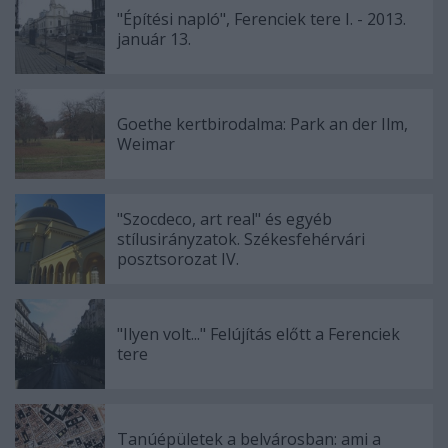
"Építési napló", Ferenciek tere I. - 2013.
január 13.
Goethe kertbirodalma: Park an der Ilm,
Weimar
"Szocdeco, art real" és egyéb
stílusirányzatok. Székesfehérvári
posztsorozat IV.
"Ilyen volt..." Felújítás előtt a Ferenciek
tere
Tanúépületek a belvárosban: ami a