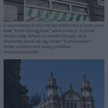
A szomszédos Királyi bérház földszintje a nyolcvanas
évek "sufni-tuningjának" jeleit mutatja. A portál
tetején még látható az eredeti faragás, de a
félemeleti ablak elé egy ronda "franciaerkélyt"
tettek, a földszintre pedig ormótlan
alumíniumportált.