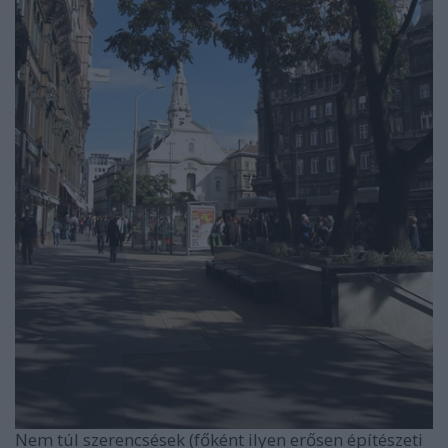
Nem túl szerencsések (főként ilyen erősen építészeti