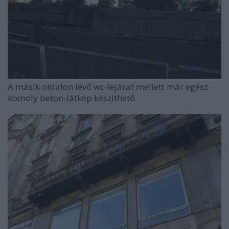
A másik oldalon lévő wc-lejárat mellett már egész
komoly beton-látkép készíthető.