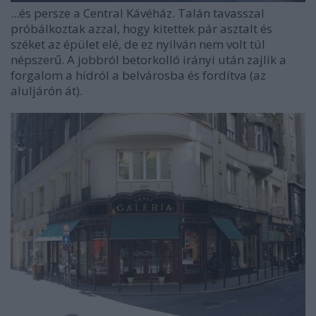
...és persze a Central Kávéház. Talán tavasszal
próbálkoztak azzal, hogy kitettek pár asztalt és
széket az épület elé, de ez nyilván nem volt túl
népszerű. A jobbról betorkolló irányi után zajlik a
forgalom a hídról a belvárosba és fordítva (az
aluljárón át).