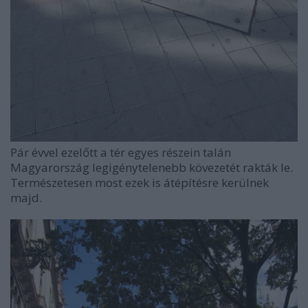
Pár évvel ezelőtt a tér egyes részein talán
Magyarország legigénytelenebb kövezetét rakták le.
Természetesen most ezek is átépítésre kerülnek
majd.