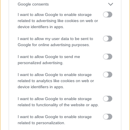
Google consents
I want to allow Google to enable storage
related to advertising like cookies on web or
Maga az épület (Alpár Ignác tervezte) sem
device identifiers in apps.
érdektelen, igaz a szomszédos Párisi udvar mellett
nem sokan veszik észre.
I want to allow my user data to be sent to
Google for online advertising purposes.
I want to allow Google to send me
personalized advertising.
I want to allow Google to enable storage
related to analytics like cookies on web or
device identifiers in apps.
I want to allow Google to enable storage
related to functionality of the website or app.
I want to allow Google to enable storage
related to personalization.