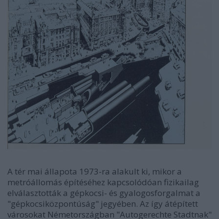
A tér mai állapota 1973-ra alakult ki, mikor a
metróállomás építéséhez kapcsolódóan fizikailag
elválasztották a gépkocsi- és gyalogosforgalmat a
"gépkocsiközpontúság" jegyében. Az így átépített
városokat Németországban "Autogerechte Stadtnak"