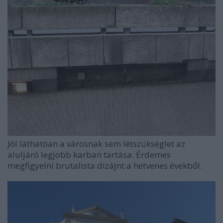
Jól láthatóan a városnak sem létszükséglet az
aluljáró legjobb karban tartása. Érdemes
megfigyelni brutalista dizájnt a hetvenes évekből.