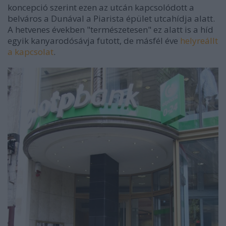
koncepció szerint ezen az utcán kapcsolódott a
belváros a Dunával a Piarista épület utcahídja alatt.
A hetvenes években "természetesen" ez alatt is a híd
egyik kanyarodósávja futott, de másfél éve
helyreállt
a kapcsolat
.