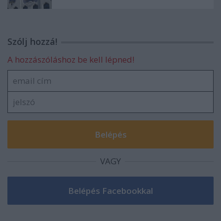
Szólj hozzá!
A hozzászóláshoz be kell lépned!
VAGY