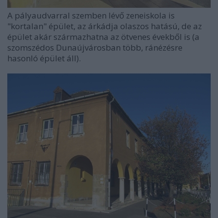
A pályaudvarral szemben lévő zeneiskola is
"kortalan" épület, az árkádja olaszos hatású, de az
épület akár származhatna az ötvenes évekből is (a
szomszédos Dunaújvárosban több, ránézésre
hasonló épület áll).