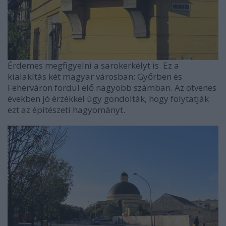
Érdemes megfigyelni a sarokerkélyt is. Ez a
kialakítás két magyar városban: Győrben és
Fehérváron fordul elő nagyobb számban. Az ötvenes
években jó érzékkel úgy gondolták, hogy folytatják
ezt az építészeti hagyományt.