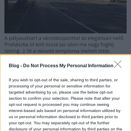
A pályaudvart a városközponttal az elegánsan ívelő
Prohászka út köti össze (az úton ma nagy foghíj
tátong...). Itt a névadó temploma mellett több
figyelemre méltó épület is látható:
Blog -
Do Not Process My Personal Information
If you wish to opt-out of the sale, sharing to third parties, or
processing of your personal or sensitive information for
targeted advertising by us, please use the below opt-out
section to confirm your selection. Please note that after your
opt-out request is processed you may continue seeing
interest-based ads based on personal information utilized by
us or personal information disclosed to third parties prior to
your opt-out. You may separately opt-out of the further
disclosure of your personal information by third parties on the