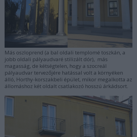
Más oszloprend (a bal oldali templomé toszkán, a
jobb oldali pályaudvaré stilizált dór), más
magasság, de kétségtelen, hogy a szocreál
pályaudvar tervezőjére hatással volt a környéken
álló, Horthy-korszakbeli épület, mikor megalkotta az
állomáshoz két oldalt csatlakozó hosszú árkádsort.