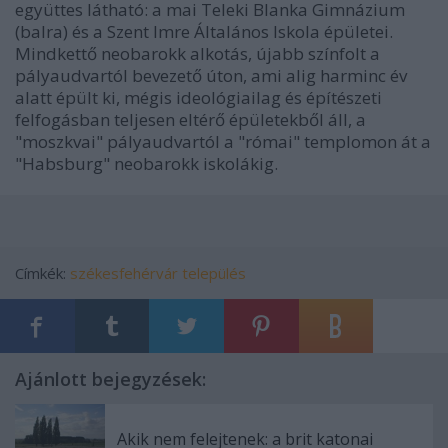
együttes látható: a mai Teleki Blanka Gimnázium
(balra) és a Szent Imre Általános Iskola épületei.
Mindkettő neobarokk alkotás, újabb színfolt a
pályaudvartól bevezető úton, ami alig harminc év
alatt épült ki, mégis ideológiailag és építészeti
felfogásban teljesen eltérő épületekből áll, a
"moszkvai" pályaudvartól a "római" templomon át a
"Habsburg" neobarokk iskolákig.
Címkék:
székesfehérvár
település
Ajánlott bejegyzések:
Akik nem felejtenek: a brit katonai