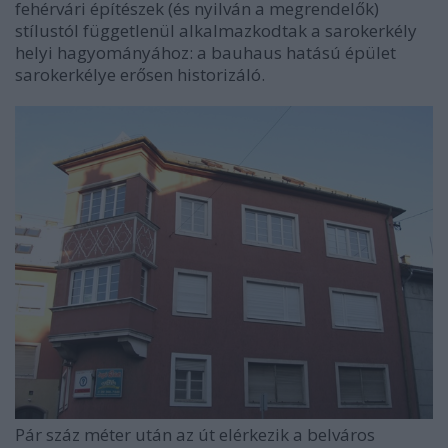
fehérvári építészek (és nyilván a megrendelők)
stílustól függetlenül alkalmazkodtak a sarokerkély
helyi hagyományához: a bauhaus hatású épület
sarokerkélye erősen historizáló.
Pár száz méter után az út elérkezik a belváros