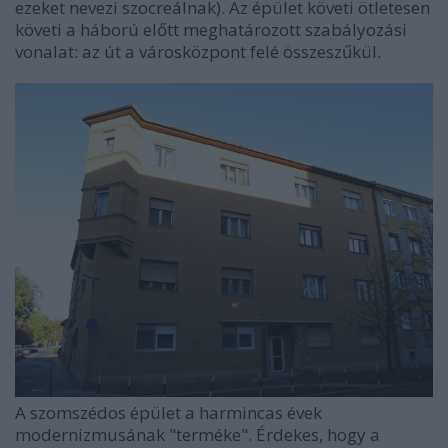
ezeket nevezi szocreálnak). Az épület követi ötletesen
követi a háború előtt meghatározott szabályozási
vonalat: az út a városközpont felé összeszűkül.
A szomszédos épület a harmincas évek
modernizmusának "terméke". Érdekes, hogy a