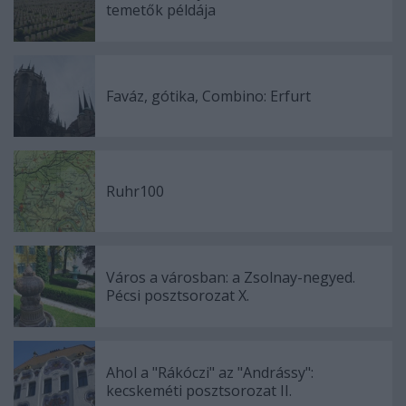
temetők példája
Faváz, gótika, Combino: Erfurt
Ruhr100
Város a városban: a Zsolnay-negyed.
Pécsi posztsorozat X.
Ahol a "Rákóczi" az "Andrássy":
kecskeméti posztsorozat II.