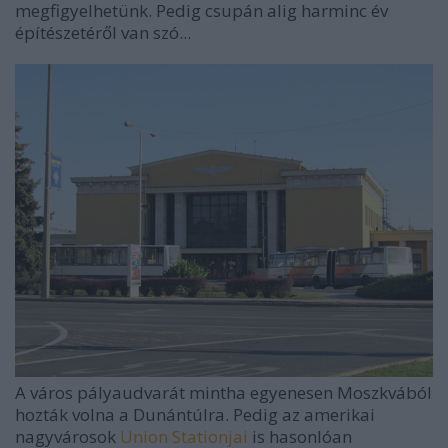
megfigyelhetünk. Pedig csupán alig harminc év
építészetéről van szó...
A város pályaudvarát mintha egyenesen Moszkvából
hozták volna a Dunántúlra. Pedig az amerikai
nagyvárosok
Union Stationjai
is hasonlóan