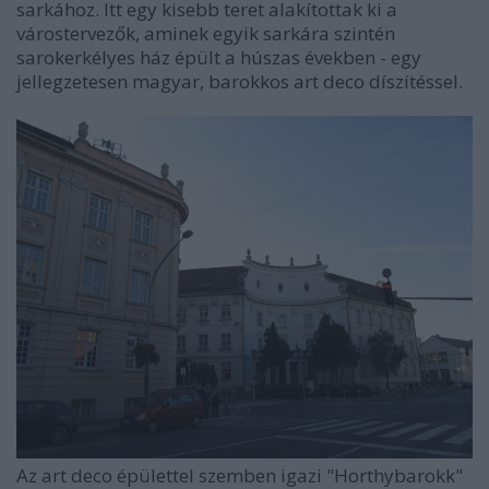
sarkához. Itt egy kisebb teret alakítottak ki a
várostervezők, aminek egyik sarkára szintén
sarokerkélyes ház épült a húszas években - egy
jellegzetesen magyar, barokkos art deco díszítéssel.
Az art deco épülettel szemben igazi "Horthybarokk"