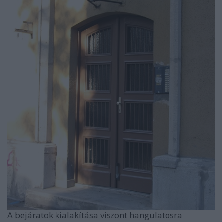
A bejáratok kialakítása viszont hangulatosra