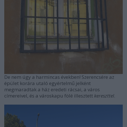
De nem úgy a harmincas években! Szerencsére az
épület korára utaló egyértelmű jelként
megmaradtak a ház eredeti rácsai, a város
címereivel, és a városkapu fölé illesztett
kereszttel
.