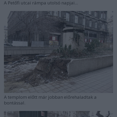
A Petőfi utcai rámpa utolsó napjai...
A templom előtt már jobban előrehaladtak a
bontással.