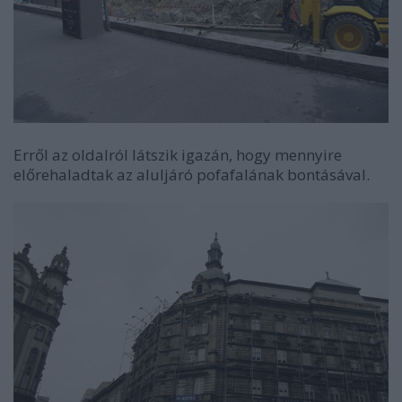
Erről az oldalról látszik igazán, hogy mennyire
előrehaladtak az aluljáró pofafalának bontásával.