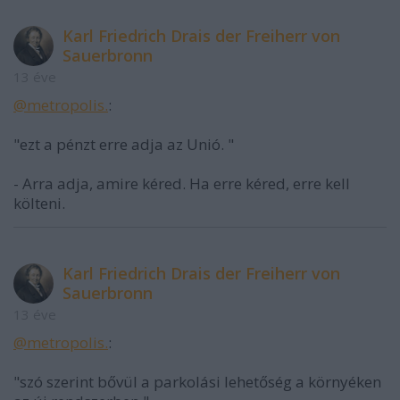
Karl Friedrich Drais der Freiherr von
Sauerbronn
13 éve
@metropolis.
:
"ezt a pénzt erre adja az Unió. "
- Arra adja, amire kéred. Ha erre kéred, erre kell
költeni.
Karl Friedrich Drais der Freiherr von
Sauerbronn
13 éve
@metropolis.
:
"szó szerint bővül a parkolási lehetőség a környéken