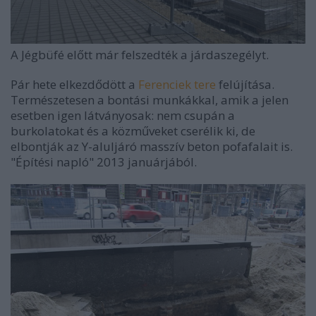
A Jégbüfé előtt már felszedték a járdaszegélyt.
Pár hete elkezdődött a
Ferenciek tere
felújítása.
Természetesen a bontási munkákkal, amik a jelen
esetben igen látványosak: nem csupán a
burkolatokat és a közműveket cserélik ki, de
elbontják az Y-aluljáró masszív beton pofafalait is.
"Építési napló" 2013 januárjából.