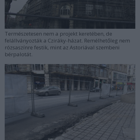
Természetesen nem a projekt keretében, de
felállványozták a Cziráky-házat. Remélhetőleg nem
rózsaszínre festik, mint az Astoriával szembeni
bérpalotát.