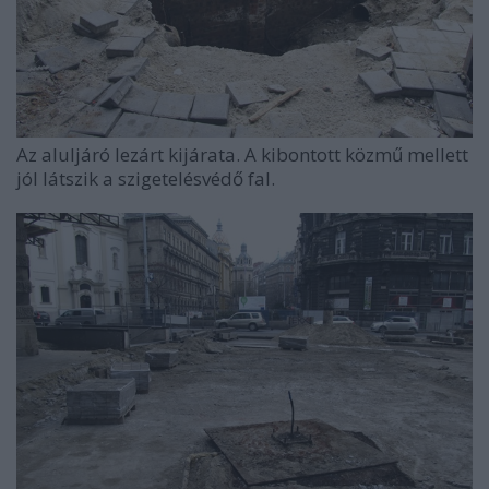
Az aluljáró lezárt kijárata. A kibontott közmű mellett
jól látszik a szigetelésvédő fal.