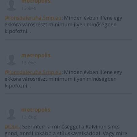
metropolis.
13 éve
@lonsdaleruha.5mp.eu
: Minden évben illene egy
ekkora városrészt minimum ilyen minőségben
kipofozni...
metropolis.
13 éve
@lonsdaleruha.5mp.eu
: Minden évben illene egy
ekkora városrészt minimum ilyen minőségben
kipofozni...
metropolis.
13 éve
@Dixi.
: Szerintem a minőséggel a Kálvinon sincs
gond, annál inkább a stíluskavalkáddal. Vagy mire