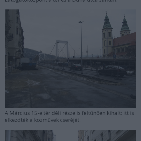
A Március 15-e tér déli része is feltűnően kihalt: itt is
elkezdték a közművek cseréjét.