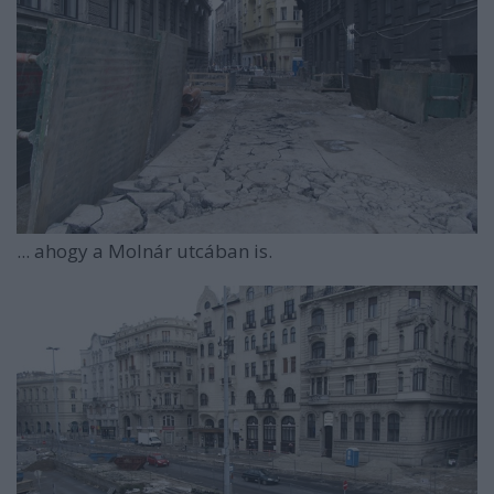
... ahogy a Molnár utcában is.