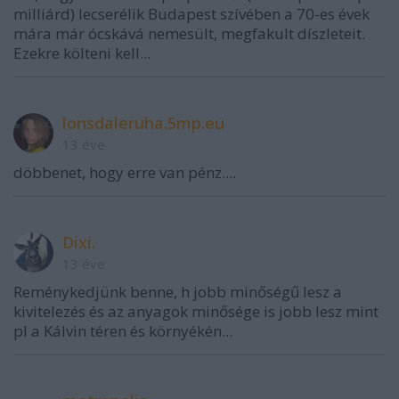
milliárd) lecserélik Budapest szívében a 70-es évek
mára már ócskává nemesült, megfakult díszleteit.
Ezekre költeni kell...
lonsdaleruha.5mp.eu
13 éve
döbbenet, hogy erre van pénz....
Dixi.
13 éve
Reménykedjünk benne, h jobb minőségű lesz a
kivitelezés és az anyagok minősége is jobb lesz mint
pl a Kálvin téren és környékén...