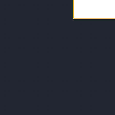
I want t
or app.
I want t
I want t
authenti