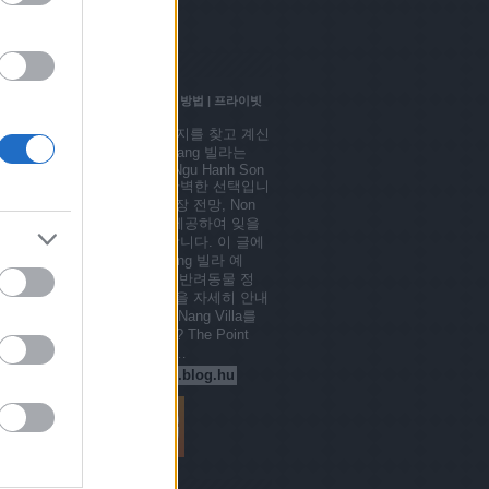
városképp blog
városjáró
Blogajánló
다낭 The Point 빌라 예약 방법 | 프라이빗
풀 & 골프 뷰
다낭에서 럭셔리 휴양지를 찾고 계신
가요? The Point Da Nang 빌라는
Truong Sa, Hoa Hai, Ngu Hanh Son
에 위치하며 휴가에 완벽한 선택입니
다. 개인 수영장, 골프장 전망, Non
Nuoc 해변 근접성을 제공하여 잊을
수 없는 경험을 약속합니다. 이 글에
서는 The Point Da Nang 빌라 예
약 방법, 최신 연락처, 반려동물 정
책, 근처 명소 정보 등을 자세히 안내
합니다. The Point Da Nang Villa를
선택해야 하는 이유는? The Point
Da Nang Villa는 명망…
pointbookingofficial.blog.hu